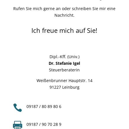
Rufen Sie mich gerne an oder schreiben Sie mir eine
Nachricht.
Ich freue mich auf Sie!
Dipl.-Kff. (Univ.)
Dr. Stefanie Igel
Steuerberaterin
Weißenbrunner Hauptstr. 14
91227 Leinburg

09187 / 80 89 80 6

09187 / 90 70 28 9